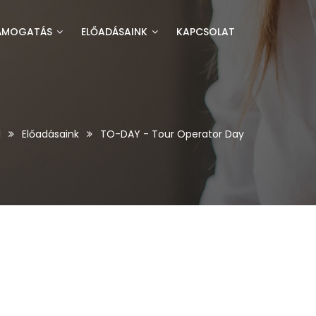
ÁMOGATÁS
ELŐADÁSAINK
KAPCSOLAT
l
Előadásaink
TO-DAY - Tour Operator Day