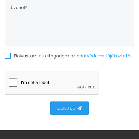
Elolvastam és elfogadom az
adatvédelmi tájékoztatót
.
ELKÜLD