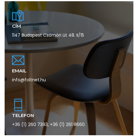
CÍM
1147 Budapest Csömöri út 48. II/15
EMAIL
info@foltnet.hu
TELEFON
+36 (1) 260 7393
,
+36 (1) 261 8660