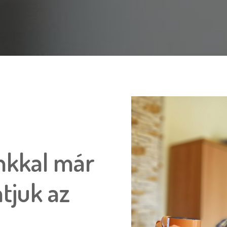
inkkal már
tjuk az