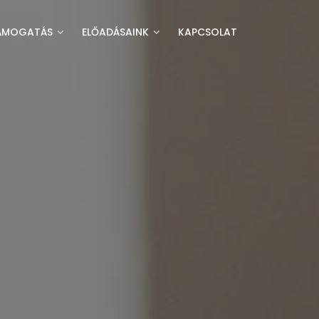
ÁMOGATÁS
ELŐADÁSAINK
KAPCSOLAT