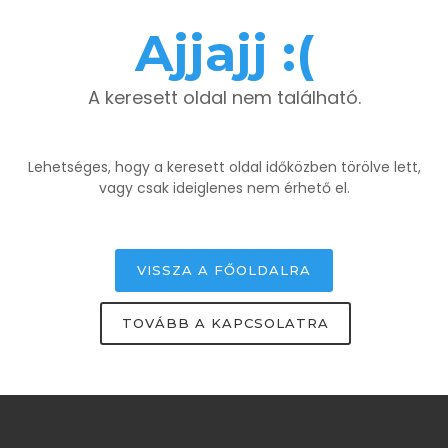
Ajjajj :(
A keresett oldal nem található.
Lehetséges, hogy a keresett oldal időközben törölve lett,
vagy csak ideiglenes nem érhető el.
VISSZA A FŐOLDALRA
TOVÁBB A KAPCSOLATRA