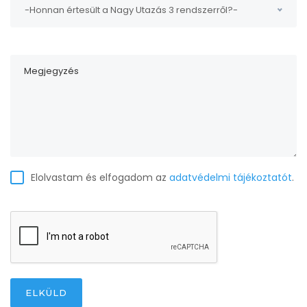
-Honnan értesült a Nagy Utazás 3 rendszerről?-
Elolvastam és elfogadom az
adatvédelmi tájékoztatót
.
ELKÜLD