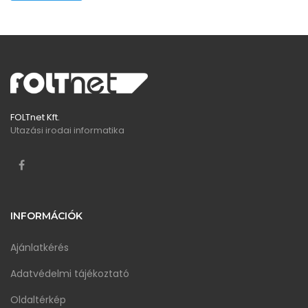
FOLTnet Kft.
Utazási irodai informatika
INFORMÁCIÓK
Ajánlatkérés
Adatvédelmi tájékoztató
Oldaltérkép